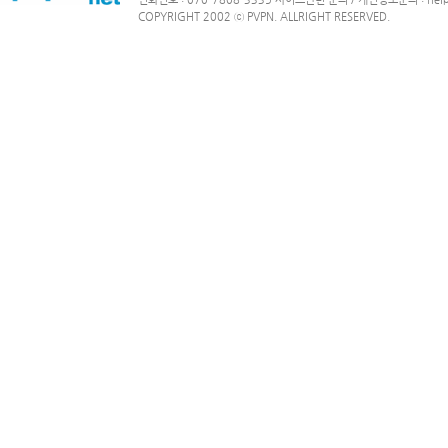
COPYRIGHT 2002 ⓒ PVPN. ALLRIGHT RESERVED.