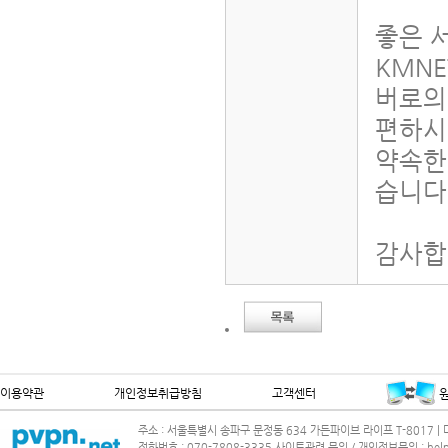
좋은 
KMNE
버로의
편하시
약속한
습니다
감사합
이용약관
개인정보취급방침
고객센터
주소 : 서울특별시 송파구 문정동 634 가든파이브 라이프 T-8017 | 대
전화번호 : 070-7808-3335 사이트관련 문의 / 개인정보문의 : help@