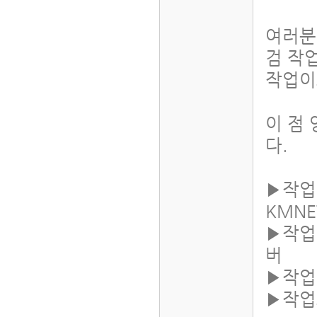
여러분
검 작
작업이
이 점
다.
▶작업 
KMNE
▶작업 
버
▶작업 
▶작업