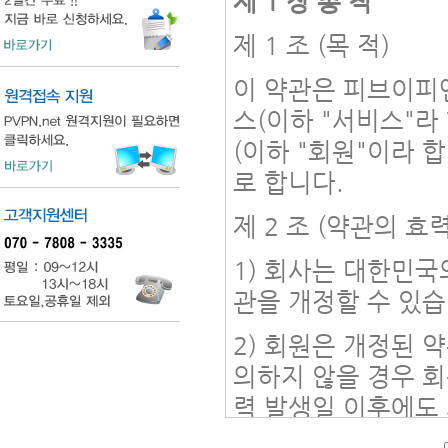
제 1 장 총 칙
제 1 조 (목 적)
이 약관은 피브이피엔
스(이하 "서비스"라
(이하 "회원"이라 
로 합니다.
제 2 조 (약관의 효
1) 회사는 대한민국
관을 개정할 수 있습
2) 회원은 개정된 
의하지 않을 경우 회
력 발생일 이후에도
하는 것으로 간주합